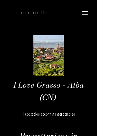
centrostile
I Love Grasso - Alba
(CN)
Locale commerciale