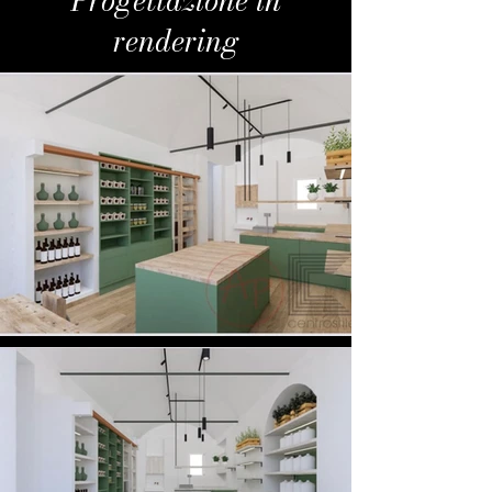
Progettazione in
rendering